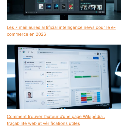
Les 7 meilleures artificial intelligence news pour le e-
commerce en 2026
Comment trouver l’auteur d’une page Wikipédia :
traçabilité web et vérifications utiles