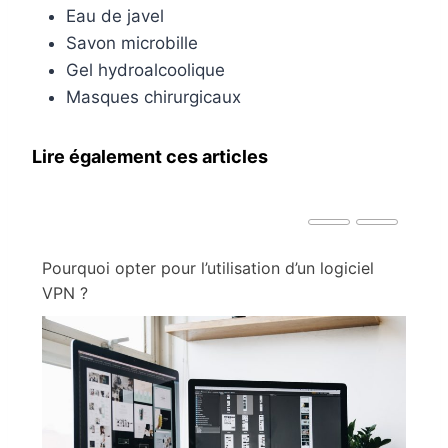
Eau de javel
Savon microbille
Gel hydroalcoolique
Masques chirurgicaux
Lire également ces articles
Pourquoi opter pour l’utilisation d’un logiciel
Co
VPN ?