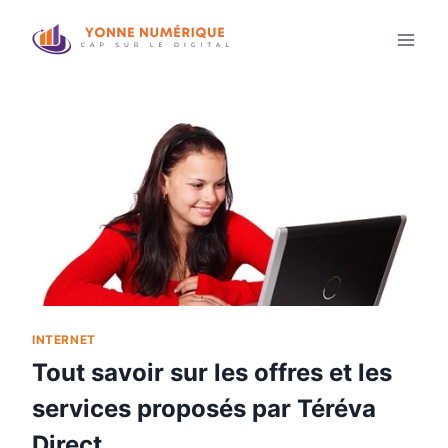
Aller
au
contenu
INTERNET
Tout savoir sur les offres et les
services proposés par Téréva
Direct