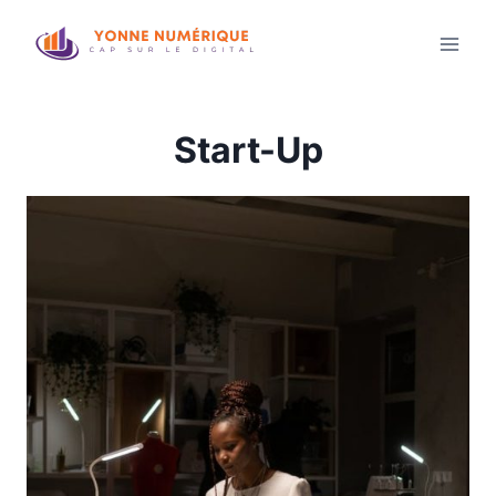
Aller
au
contenu
Start-Up