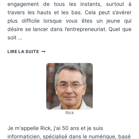
engagement de tous les instants, surtout à
travers les hauts et les bas. Cela peut s’avérer
plus difficile lorsque vous êtes un jeune qui
désire se lancer dans l’entrepreneuriat. Quel que
soit …
COMMENT
LIRE LA SUITE
CRÉER
SON
ENTREPRISE
SANS
FAIRE
D’ERREUR ?
Rick
Je m'appelle Rick, j'ai 50 ans et je suis
informaticien, spécialisé dans le numérique, basé